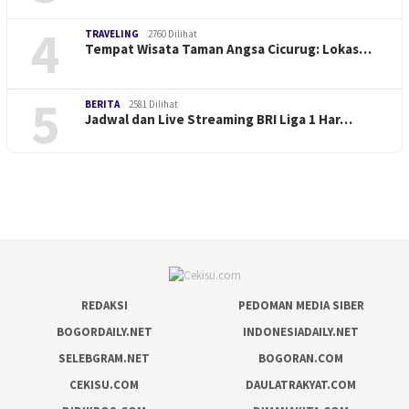
4
TRAVELING
2760 Dilihat
Tempat Wisata Taman Angsa Cicurug: Lokas…
5
BERITA
2581 Dilihat
Jadwal dan Live Streaming BRI Liga 1 Har…
REDAKSI
PEDOMAN MEDIA SIBER
BOGORDAILY.NET
INDONESIADAILY.NET
SELEBGRAM.NET
BOGORAN.COM
CEKISU.COM
DAULATRAKYAT.COM