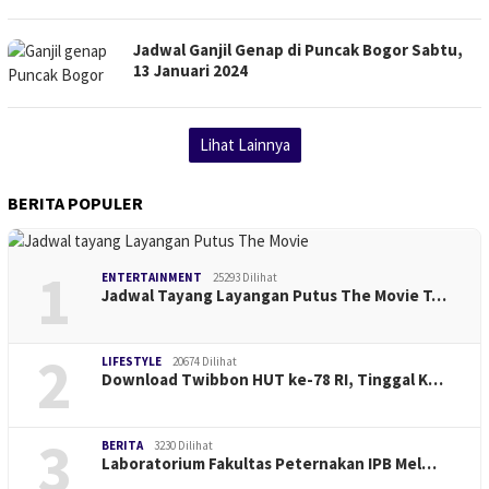
Jadwal Ganjil Genap di Puncak Bogor Sabtu,
13 Januari 2024
Lihat Lainnya
BERITA POPULER
1
ENTERTAINMENT
25293 Dilihat
Jadwal Tayang Layangan Putus The Movie T…
2
LIFESTYLE
20674 Dilihat
Download Twibbon HUT ke-78 RI, Tinggal K…
3
BERITA
3230 Dilihat
Laboratorium Fakultas Peternakan IPB Mel…