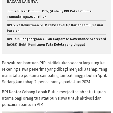
BACAAN LAINNYA
Jumlah User Tumbuh 41%, QLola by BRI Catat Volume
Transaksi Rp5.970 Triliun
BRI Buka Rekrutmen BFLP 2025: Level Up Karier Kamu, Sesuai
Passion!
BRI Raih Penghargaan ASEAN Corporate Governance Scorecard
(ACGS), Bukti Komitmen Tata Kelola yang Unggul
Penyaluran bantuan PIP ini dilakukan secara langsung ke
rekening siswa penerima yang dibagi menjadi 3 tahap. Yang
mana tahap pertama cair paling lambat hingga bulan April.
Sedangkan tahap 2, pencairannya pada Juni 2024.
BRI Kantor Cabang Lebak Bulus menjadi salah satu tujuan
utama bagi orang tua ataupun siswa untuk aktivasi dan
pencairan bantuan PIP.