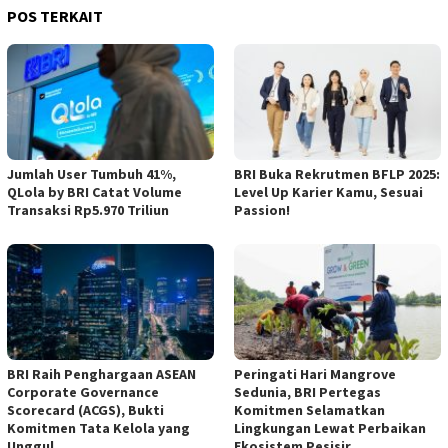
POS TERKAIT
Jumlah User Tumbuh 41%,
BRI Buka Rekrutmen BFLP 2025:
QLola by BRI Catat Volume
Level Up Karier Kamu, Sesuai
Transaksi Rp5.970 Triliun
Passion!
BRI Raih Penghargaan ASEAN
Peringati Hari Mangrove
Corporate Governance
Sedunia, BRI Pertegas
Scorecard (ACGS), Bukti
Komitmen Selamatkan
Komitmen Tata Kelola yang
Lingkungan Lewat Perbaikan
Unggul
Ekosistem Pesisir