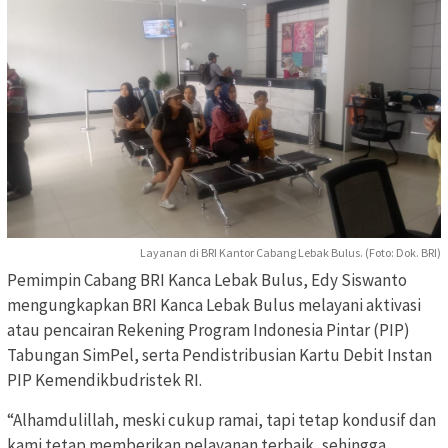
Layanan di BRI Kantor Cabang Lebak Bulus. (Foto: Dok. BRI)
Pemimpin Cabang BRI Kanca Lebak Bulus, Edy Siswanto
mengungkapkan BRI Kanca Lebak Bulus melayani aktivasi
atau pencairan Rekening Program Indonesia Pintar (PIP)
Tabungan SimPel, serta Pendistribusian Kartu Debit Instan
PIP Kemendikbudristek RI.
“Alhamdulillah, meski cukup ramai, tapi tetap kondusif dan
kami tetap memberikan pelayanan terbaik, sehingga