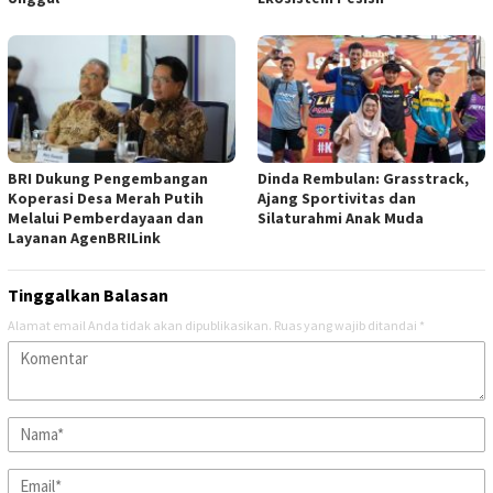
BRI Dukung Pengembangan
Dinda Rembulan: Grasstrack,
Koperasi Desa Merah Putih
Ajang Sportivitas dan
Melalui Pemberdayaan dan
Silaturahmi Anak Muda
Layanan AgenBRILink
Tinggalkan Balasan
Alamat email Anda tidak akan dipublikasikan.
Ruas yang wajib ditandai
*