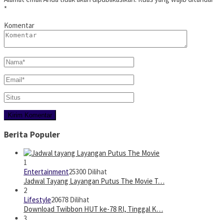
*
Komentar
Berita Populer
1
Entertainment
25300 Dilihat
Jadwal Tayang Layangan Putus The Movie T…
2
Lifestyle
20678 Dilihat
Download Twibbon HUT ke-78 RI, Tinggal K…
3