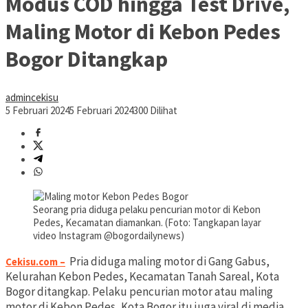
Modus COD hingga Test Drive,
Maling Motor di Kebon Pedes
Bogor Ditangkap
admincekisu
5 Februari 2024
5 Februari 2024
300 Dilihat
Seorang pria diduga pelaku pencurian motor di Kebon
Pedes, Kecamatan diamankan. (Foto: Tangkapan layar
video Instagram @bogordailynews)
Pria diduga maling motor di Gang Gabus,
Cekisu.com
–
Kelurahan Kebon Pedes, Kecamatan Tanah Sareal, Kota
Bogor ditangkap. Pelaku pencurian motor atau maling
motor di Kebon Pedes, Kota Bogor itu juga viral di media