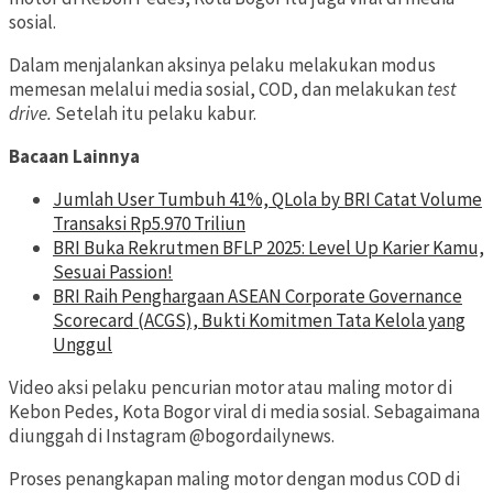
sosial.
Dalam menjalankan aksinya pelaku melakukan modus
memesan melalui media sosial, COD, dan melakukan
test
drive.
Setelah itu pelaku kabur.
Bacaan Lainnya
Jumlah User Tumbuh 41%, QLola by BRI Catat Volume
Transaksi Rp5.970 Triliun
BRI Buka Rekrutmen BFLP 2025: Level Up Karier Kamu,
Sesuai Passion!
BRI Raih Penghargaan ASEAN Corporate Governance
Scorecard (ACGS), Bukti Komitmen Tata Kelola yang
Unggul
Video aksi pelaku pencurian motor atau maling motor di
Kebon Pedes, Kota Bogor viral di media sosial. Sebagaimana
diunggah di Instagram @bogordailynews.
Proses penangkapan maling motor dengan modus COD di