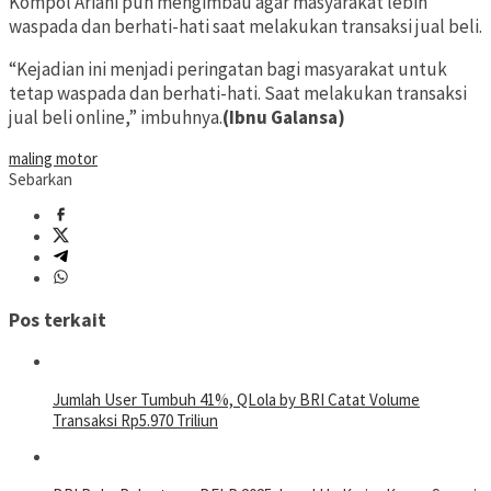
Kompol Ariani pun mengimbau agar masyarakat lebih
waspada dan berhati-hati saat melakukan transaksi jual beli.
“Kejadian ini menjadi peringatan bagi masyarakat untuk
tetap waspada dan berhati-hati. Saat melakukan transaksi
jual beli online,” imbuhnya.
(Ibnu Galansa)
maling motor
Sebarkan
Pos terkait
Jumlah User Tumbuh 41%, QLola by BRI Catat Volume
Transaksi Rp5.970 Triliun