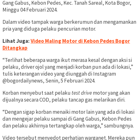
Gang Gabus, Kebon Pedes, Kec. Tanah Sareal, Kota Bogor,
Minggu 04 Februari 2024.
Dalam video tampak warga berkerumun dan mengamankan
pria yang diduga pelaku pencurian motor.
Lihat Juga:
Video Maling Motor di Kebon Pedes Bogor
Ditangkap
“Terlihat beberapa warga ikut merasa kesal dengan aksi si
pelaku, driver ojol yang menjadi korban pun ada di lokasi,”
tulis keterangan video yang diunggah di Instagram
@bogordailynews, Senin, 5 Februari 2024.
Korban menyebut saat pelaku
test drive
motor yang akan
dijualnya secara COD, pelaku tancap gas melarikan diri.
“Dengan sigap korban menaiki motor lain yang ada di lokasi
dan mengejar pelaku sampai di Gang Gabus, Kebon Pedes
dan pelaku akhirnya tertangkap oleh warga,” sambungnya.
Video tersebut menyedot perhatian warganet. Mereka pun