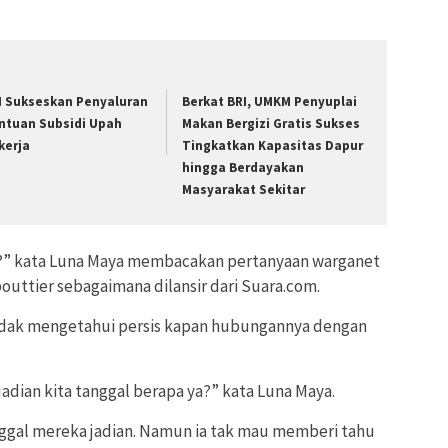
I Sukseskan Penyaluran
Berkat BRI, UMKM Penyuplai
ntuan Subsidi Upah
Makan Bergizi Gratis Sukses
kerja
Tingkatkan Kapasitas Dapur
hingga Berdayakan
Masyarakat Sekitar
” kata Luna Maya membacakan pertanyaan warganet
uttier sebagaimana dilansir dari Suara.com.
idak mengetahui persis kapan hubungannya dengan
 jadian kita tanggal berapa ya?” kata Luna Maya.
ggal mereka jadian. Namun ia tak mau memberi tahu