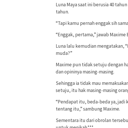
Luna Maya saat ini berusia 40 tahu
tahun.
“Tapi kamu pernah enggak sih sama 
“Enggak, pertama,” jawab Maxime B
Luna lalu kemudian mengatakan, “M
muda?”
Maxime pun tidak setuju dengan ha
dan opininya masing-masing.
Sehingga ia tidak mau memaksakan
setuju, itu hak masing-masing oran
“Pendapat itu, beda-beda ya, jadi 
tentang itu,” sambung Maxime.
Sementara itu dari obrolan terseb
untuk menikah.***