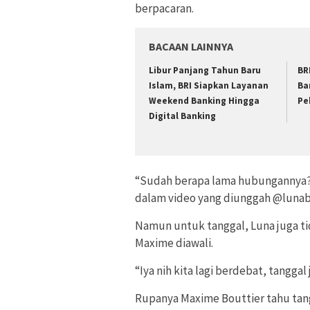
berpacaran.
BACAAN LAINNYA
Libur Panjang Tahun Baru
BR
Islam, BRI Siapkan Layanan
Ba
Weekend Banking Hingga
Pe
Digital Banking
“Sudah berapa lama hubungannya?
dalam video yang diunggah @lunabo
Namun untuk tanggal, Luna juga t
Maxime diawali.
“Iya nih kita lagi berdebat, tanggal
Rupanya Maxime Bouttier tahu tan