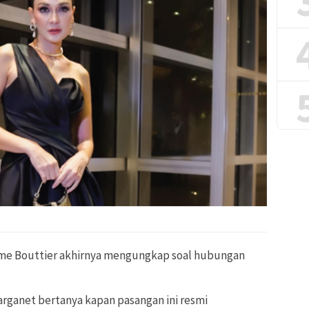
me Bouttier akhirnya mengungkap soal hubungan
arganet bertanya kapan pasangan ini resmi