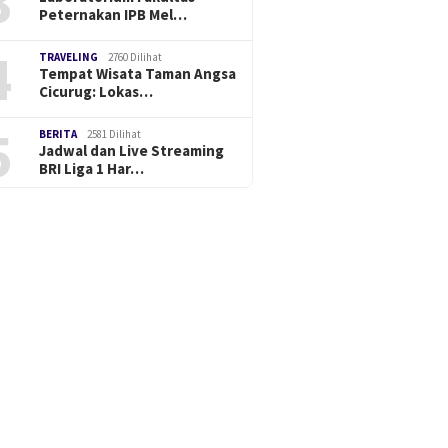
3
Peternakan IPB Mel…
4
TRAVELING
2760 Dilihat
Tempat Wisata Taman Angsa
Cicurug: Lokas…
5
BERITA
2581 Dilihat
Jadwal dan Live Streaming
BRI Liga 1 Har…