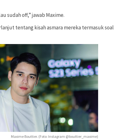
alau sudah off,” jawab Maxime.
rlanjut tentang kisah asmara mereka termasuk soal
Maxime Bouttier. (Foto: Instagram @bouttier_maxime)