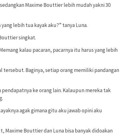
n sedangkan Maxime Bouttier lebih mudah yakni 30
yang lebih tua kayak aku?” tanya Luna.
outtier singkat.
emang kalau pacaran, pacarnya itu harus yang lebih
l tersebut. Baginya, setiap orang memiliki pandangan
 pendapatnya ke orang lain. Kalaupun mereka tak
g.
kayaknya agak gimana gitu aku jawab opini aku
ut, Maxime Bouttier dan Luna bisa banyak didoakan