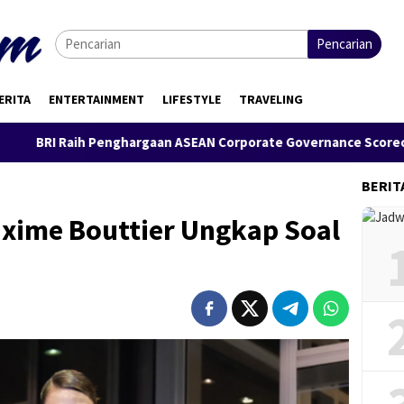
Pencarian
ERITA
ENTERTAINMENT
LIFESTYLE
TRAVELING
 Penghargaan ASEAN Corporate Governance Scorecard (ACGS), Bu
BERIT
xime Bouttier Ungkap Soal