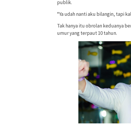
publik.
“Ya udah nanti aku bilangin, tapi k
Tak hanya itu obrolan keduanya be
umur yang terpaut 10 tahun.