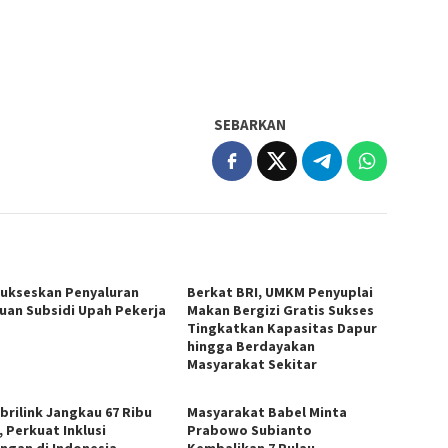
SEBARKAN
Sukseskan Penyaluran
Berkat BRI, UMKM Penyuplai
uan Subsidi Upah Pekerja
Makan Bergizi Gratis Sukses
Tingkatkan Kapasitas Dapur
hingga Berdayakan
Masyarakat Sekitar
brilink Jangkau 67 Ribu
Masyarakat Babel Minta
, Perkuat Inklusi
Prabowo Subianto