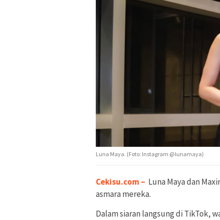
Luna Maya. (Foto: Instagram @lunamaya)
Cekisu.com
–
Luna Maya dan Maxi
asmara mereka.
Dalam siaran langsung di TikTok, w