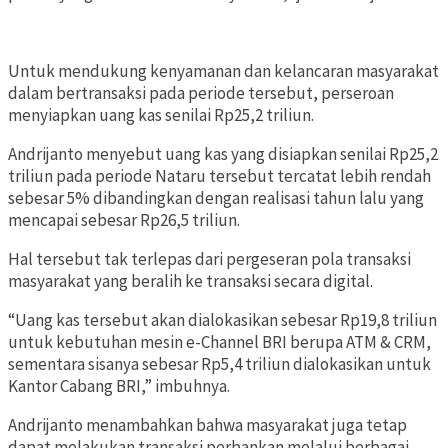
Untuk mendukung kenyamanan dan kelancaran masyarakat
dalam bertransaksi pada periode tersebut, perseroan
menyiapkan uang kas senilai Rp25,2 triliun.
Andrijanto menyebut uang kas yang disiapkan senilai Rp25,2
triliun pada periode Nataru tersebut tercatat lebih rendah
sebesar 5% dibandingkan dengan realisasi tahun lalu yang
mencapai sebesar Rp26,5 triliun.
Hal tersebut tak terlepas dari pergeseran pola transaksi
masyarakat yang beralih ke transaksi secara digital.
“Uang kas tersebut akan dialokasikan sebesar Rp19,8 triliun
untuk kebutuhan mesin e-Channel BRI berupa ATM & CRM,
sementara sisanya sebesar Rp5,4 triliun dialokasikan untuk
Kantor Cabang BRI,” imbuhnya.
Andrijanto menambahkan bahwa masyarakat juga tetap
dapat melakukan transaksi perbankan melalui berbagai