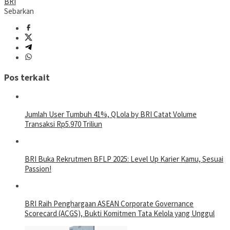
BRI
Sebarkan
Pos terkait
Jumlah User Tumbuh 41%, QLola by BRI Catat Volume
Transaksi Rp5.970 Triliun
BRI Buka Rekrutmen BFLP 2025: Level Up Karier Kamu, Sesuai
Passion!
BRI Raih Penghargaan ASEAN Corporate Governance
Scorecard (ACGS), Bukti Komitmen Tata Kelola yang Unggul