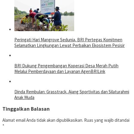
Peringati Hari Mangrove Sedunia, BRI Pertegas Komitmen
Selamatkan Lingkungan Lewat Perbaikan Ekosistem Pesisir
BRI Dukung Pengembangan Koperasi Desa Merah Putih
Melalui Pemberdayaan dan Layanan AgenBRILink
Dinda Rembulan: Grasstrack, Ajang Sportivitas dan Silaturahmi
Anak Muda
Tinggalkan Balasan
Alamat email Anda tidak akan dipublikasikan.
Ruas yang wajib ditandai
*