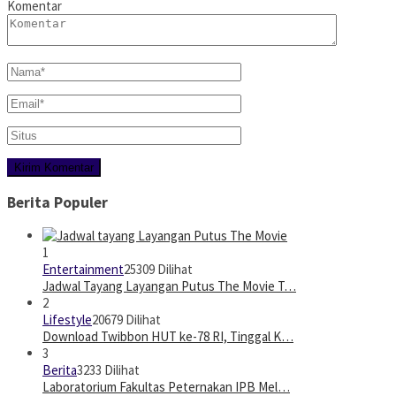
Komentar
Berita Populer
1
Entertainment
25309 Dilihat
Jadwal Tayang Layangan Putus The Movie T…
2
Lifestyle
20679 Dilihat
Download Twibbon HUT ke-78 RI, Tinggal K…
3
Berita
3233 Dilihat
Laboratorium Fakultas Peternakan IPB Mel…