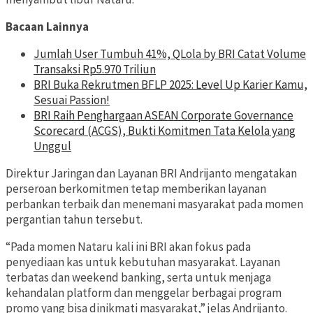
Bacaan Lainnya
Jumlah User Tumbuh 41%, QLola by BRI Catat Volume
Transaksi Rp5.970 Triliun
BRI Buka Rekrutmen BFLP 2025: Level Up Karier Kamu,
Sesuai Passion!
BRI Raih Penghargaan ASEAN Corporate Governance
Scorecard (ACGS), Bukti Komitmen Tata Kelola yang
Unggul
Direktur Jaringan dan Layanan BRI Andrijanto mengatakan
perseroan berkomitmen tetap memberikan layanan
perbankan terbaik dan menemani masyarakat pada momen
pergantian tahun tersebut.
“Pada momen Nataru kali ini BRI akan fokus pada
penyediaan kas untuk kebutuhan masyarakat. Layanan
terbatas dan weekend banking, serta untuk menjaga
kehandalan platform dan menggelar berbagai program
promo yang bisa dinikmati masyarakat,” jelas Andrijanto.