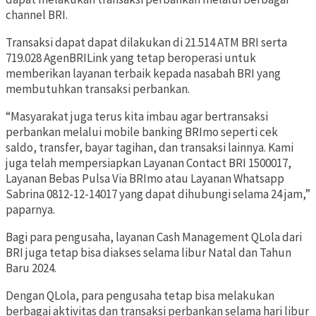
channel BRI.
Transaksi dapat dapat dilakukan di 21.514 ATM BRI serta
719.028 AgenBRILink yang tetap beroperasi untuk
memberikan layanan terbaik kepada nasabah BRI yang
membutuhkan transaksi perbankan.
“Masyarakat juga terus kita imbau agar bertransaksi
perbankan melalui mobile banking BRImo seperti cek
saldo, transfer, bayar tagihan, dan transaksi lainnya. Kami
juga telah mempersiapkan Layanan Contact BRI 1500017,
Layanan Bebas Pulsa Via BRImo atau Layanan Whatsapp
Sabrina 0812-12-14017 yang dapat dihubungi selama 24 jam,”
paparnya.
Bagi para pengusaha, layanan Cash Management QLola dari
BRI juga tetap bisa diakses selama libur Natal dan Tahun
Baru 2024.
Dengan QLola, para pengusaha tetap bisa melakukan
berbagai aktivitas dan transaksi perbankan selama hari libur