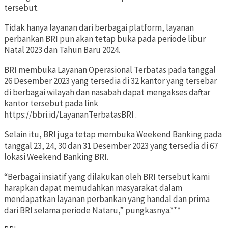
tersebut.
Tidak hanya layanan dari berbagai platform, layanan
perbankan BRI pun akan tetap buka pada periode libur
Natal 2023 dan Tahun Baru 2024.
BRI membuka Layanan Operasional Terbatas pada tanggal
26 Desember 2023 yang tersedia di 32 kantor yang tersebar
di berbagai wilayah dan nasabah dapat mengakses daftar
kantor tersebut pada link
https://bbri.id/LayananTerbatasBRI .
Selain itu, BRI juga tetap membuka Weekend Banking pada
tanggal 23, 24, 30 dan 31 Desember 2023 yang tersedia di 67
lokasi Weekend Banking BRI.
“Berbagai insiatif yang dilakukan oleh BRI tersebut kami
harapkan dapat memudahkan masyarakat dalam
mendapatkan layanan perbankan yang handal dan prima
dari BRI selama periode Nataru,” pungkasnya.***