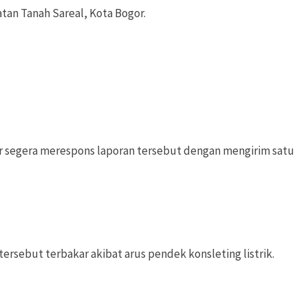
tan Tanah Sareal, Kota Bogor.
r segera merespons laporan tersebut dengan mengirim satu
ebut terbakar akibat arus pendek konsleting listrik.