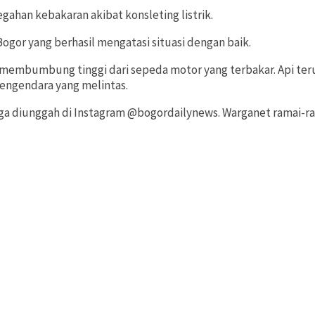
ahan kebakaran akibat konsleting listrik.
gor yang berhasil mengatasi situasi dengan baik.
membumbung tinggi dari sepeda motor yang terbakar. Api terus 
pengendara yang melintas.
 juga diunggah di Instagram @bogordailynews. Warganet ramai