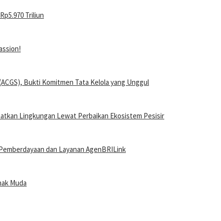
p5.970 Triliun
assion!
ACGS), Bukti Komitmen Tata Kelola yang Unggul
atkan Lingkungan Lewat Perbaikan Ekosistem Pesisir
 Pemberdayaan dan Layanan AgenBRILink
Anak Muda