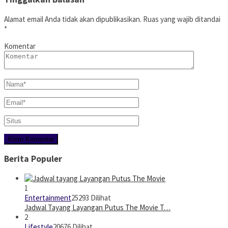
Alamat email Anda tidak akan dipublikasikan.
Ruas yang wajib ditandai
*
Komentar
Berita Populer
1
Entertainment
25293 Dilihat
Jadwal Tayang Layangan Putus The Movie T…
2
Lifestyle
20676 Dilihat