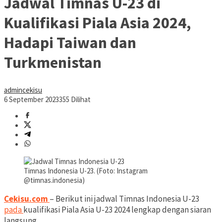
Jadwal Timnas U-23 di
Kualifikasi Piala Asia 2024,
Hadapi Taiwan dan
Turkmenistan
admincekisu
6 September 2023
355 Dilihat
Timnas Indonesia U-23. (Foto: Instagram
@timnas.indonesia)
Cekisu.com
– Berikut ini jadwal Timnas Indonesia U-23
pada
kualifikasi Piala Asia U-23 2024 lengkap dengan siaran
langsung.