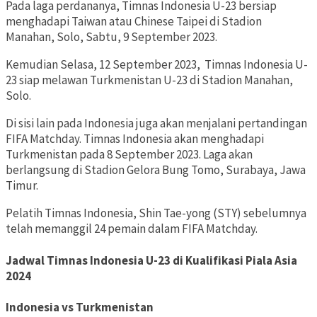
Pada laga perdananya, Timnas Indonesia U-23 bersiap
menghadapi Taiwan atau Chinese Taipei di Stadion
Manahan, Solo, Sabtu, 9 September 2023.
Kemudian Selasa, 12 September 2023, Timnas Indonesia U-
23 siap melawan Turkmenistan U-23 di Stadion Manahan,
Solo.
Di sisi lain pada Indonesia juga akan menjalani pertandingan
FIFA Matchday. Timnas Indonesia akan menghadapi
Turkmenistan pada 8 September 2023. Laga akan
berlangsung di Stadion Gelora Bung Tomo, Surabaya, Jawa
Timur.
Pelatih Timnas Indonesia, Shin Tae-yong (STY) sebelumnya
telah memanggil 24 pemain dalam FIFA Matchday.
Jadwal Timnas Indonesia
U-23 di Kualifikasi Piala Asia
2024
Indonesia vs Turkmenistan