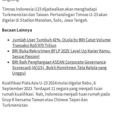
Timnas Indonesia U23 dijadwalkan akan menghadapi
Turkmenistan dan Taiwan. Pertandingan Timnas U-23 akan
digelar di Stadion Manahan, Solo, Jawa Tengah.
Bacaan Lainnya
Jumlah User Tumbuh 41%, QLola by BRI Catat Volume
Transaksi Rp5.970 Triliun
BRI Buka Rekrutmen BFLP 2025: Level Up Karier Kamu,
Sesuai Passion!
BRI Raih Penghargaan ASEAN Corporate Governance
Scorecard (ACGS), Bukti Komitmen Tata Kelola yang
Unggul
Kualifikasi Piala Asia U-23 2024 mulai digelar Rabu, 6
September 2023. Terdapat 11 negara yang menjadi tuan
rumah kualifikasi. Nah, Indonesia menjadi tuan rumah pada
Grup K bersama Taiwan atau Chinese Taipei dan
Turkmenistan.