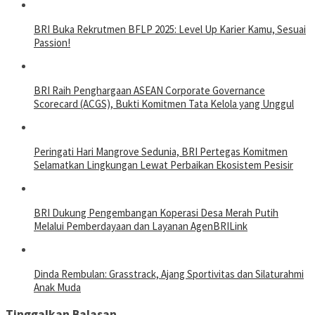
BRI Buka Rekrutmen BFLP 2025: Level Up Karier Kamu, Sesuai
Passion!
BRI Raih Penghargaan ASEAN Corporate Governance
Scorecard (ACGS), Bukti Komitmen Tata Kelola yang Unggul
Peringati Hari Mangrove Sedunia, BRI Pertegas Komitmen
Selamatkan Lingkungan Lewat Perbaikan Ekosistem Pesisir
BRI Dukung Pengembangan Koperasi Desa Merah Putih
Melalui Pemberdayaan dan Layanan AgenBRILink
Dinda Rembulan: Grasstrack, Ajang Sportivitas dan Silaturahmi
Anak Muda
Tinggalkan Balasan